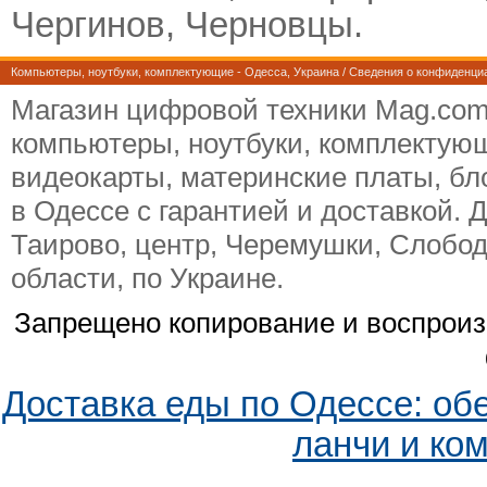
Чергинов, Черновцы.
Компьютеры, ноутбуки, комплектующие
- Одесса, Украина /
Сведения о конфиденци
Магазин цифровой техники Mag.com.
компьютеры, ноутбуки, комплектую
видеокарты, материнские платы, бл
в Одессе с гарантией и доставкой. Д
Таирово, центр, Черемушки, Слобод
области, по Украине.
Запрещено копирование и воспрои
Доставка еды по Одессе: об
ланчи и ко