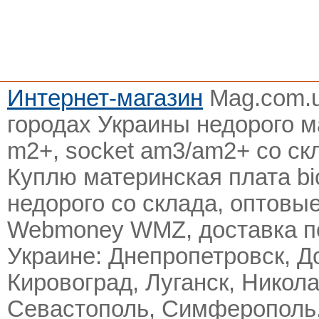
Интернет-магазин
Mag.com.u
городах Украины недорого
м
m2+, socket am3/am2+
со скл
Куплю материнская плата bi
недорого со склада, оптовые
Webmoney WMZ, доставка по
Украине: Днепропетровск, Д
Кировоград, Луганск, Никола
Севастополь, Симферополь,