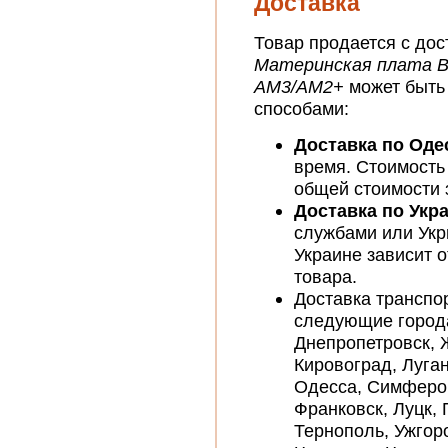
Доставка
Товар продается с дос
Материнская плата B
AM3/AM2+
может быть
способами:
Доставка по Оде
время. Стоимость
общей стоимости 
Доставка по Укр
службами или Укр
Украине зависит о
товара.
Доставка транспо
следующие города
Днепропетровск, 
Кировоград, Луган
Одесса, Симфероп
Франковск, Луцк, 
Тернополь, Ужгор