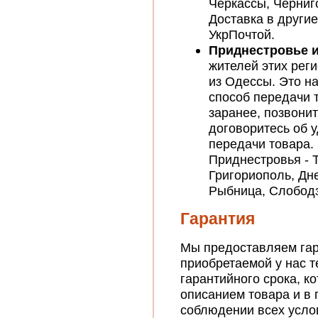
Черкассы, Черниг
Доставка в други
УкрПочтой.
Приднестровье 
жителей этих рег
из Одессы. Это н
способ передачи 
заранее, позвони
договоритесь об 
передачи товара.
Приднестровья - 
Григориополь, Дн
Рыбница, Слободз
Гарантия
Мы предоставляем га
приобретаемой у нас т
гарантийного срока, ко
описанием товара и в 
соблюдении всех усло