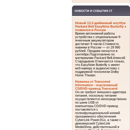
Батарея для ноутбука
Asus, 11,1V 4800mAh White
Новый 13,3-дюймовый ноутбук
Packard Bell EasyNote Butterfly s
появился в России
Время автономной работы
устройства с опциональным 9-
ячеечным аккумулятором
достигает 9 часов.Стоимость
новинки в России –– от 29 990
рублей. Продажи начнутся в
сентябре.Подготовлено по
материалам Packard Bell.Алексей
Стародымов Отмечается только,