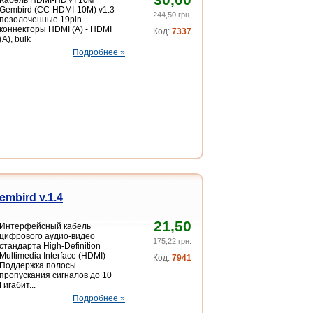
Gembird (CC-HDMI-10M) v1.3
244,50 грн.
позолоченные 19pin
коннекторы HDMI (A) - HDMI
Код:
7337
(A), bulk
Подробнее »
mbird v.1.4
21,50
Интерфейсный кабель
цифрового аудио-видео
175,22 грн.
стандарта High-Definition
Multimedia Interface (HDMI)
Код:
7941
Поддержка полосы
пропускания сигналов до 10
Гигабит...
Подробнее »