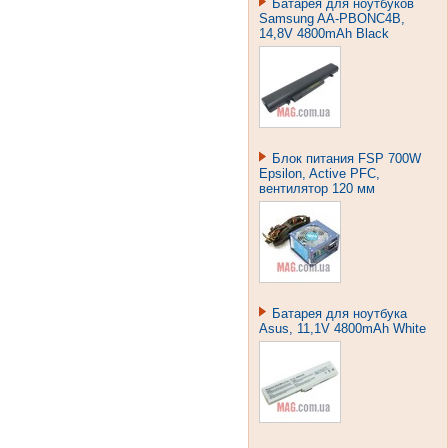
Акустическая система 2.0
Gembird WCS-002 Wood
Батарея для ноутбуков
Samsung AA-PBONC4B,
14,8V 4800mAh Black
Блок питания FSP 700W
Epsilon, Active PFC,
вентилятор 120 мм