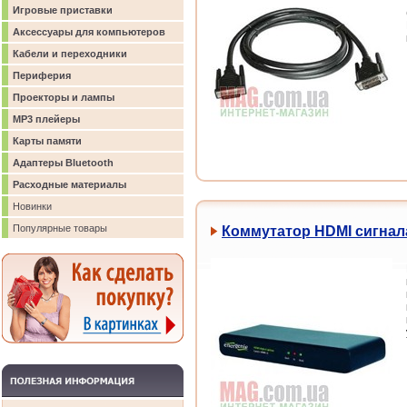
Игровые приставки
Аксессуары для компьютеров
Кабели и переходники
Периферия
Проекторы и лампы
MP3 плейеры
Карты памяти
Адаптеры Bluetooth
Расходные материалы
Новинки
Популярные товары
Коммутатор HDMI сигнал