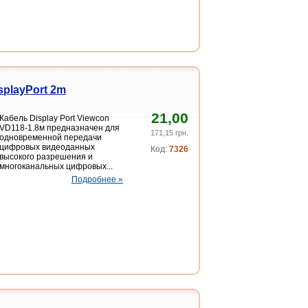
splayPort 2m
21,00
Кабель Display Port Viewcon
VD118-1.8м предназначен для
171,15 грн.
одновременной передачи
цифровых видеоданных
Код:
7326
высокого разрешения и
многоканальных цифровых...
Подробнее »