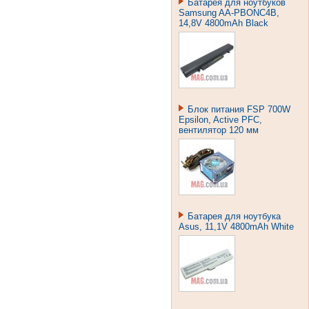
Батарея для ноутбуков
Samsung AA-PBONC4B,
14,8V 4800mAh Black
Блок питания FSP 700W
Epsilon, Active PFC,
вентилятор 120 мм
Батарея для ноутбука
Asus, 11,1V 4800mAh White