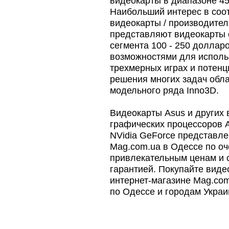
видеокарты в диапазоне 45 
Наибольший интерес в соо
видеокарты / производител
представляют видеокарты 
сегмента 100 - 250 доллар
возможностями для исполь
трехмерных играх и потен
решения многих задач обл
модельного ряда Inno3D.
Видеокарты Asus и других 
графических процессоров A
NVidia GeForce представле
Mag.com.ua в Одессе по оч
привлекательным ценам и
гарантией. Покупайте виде
интернет-магазине Mag.com
по Одессе и городам Украи