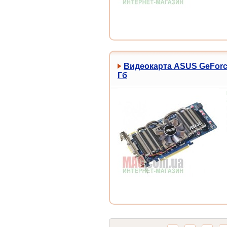
Видеокарта ASUS GeForc
Гб