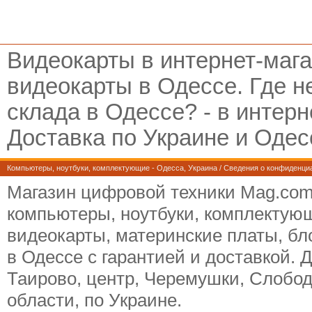
Видеокарты
в интернет-мага
видеокарты в Одессе. Где н
склада в Одессе? - в интер
Доставка по Украине и Одесс
Компьютеры, ноутбуки, комплектующие
- Одесса, Украина /
Сведения о конфиденци
Магазин цифровой техники Mag.com.
компьютеры, ноутбуки, комплектую
видеокарты, материнские платы, бл
в Одессе с гарантией и доставкой. Д
Таирово, центр, Черемушки, Слобод
области, по Украине.