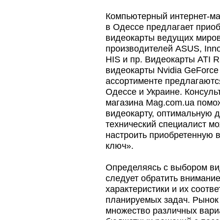
Компьютерный интернет-ма
в Одессе предлагает прио
видеокарты ведущих миро
производителей ASUS, Inno3D
HIS и пр. Видеокарты ATI 
видеокарты Nvidia GeForce
ассортименте предлагаются
Одессе и Украине. Консуль
магазина Mag.com.ua помо
видеокарту, оптимальную д
технический специалист мо
настроить приобретенную 
ключ».
Определяясь с выбором ви
следует обратить внимание
характеристики и их соотв
планируемых задач. Рынок
множество различных вари