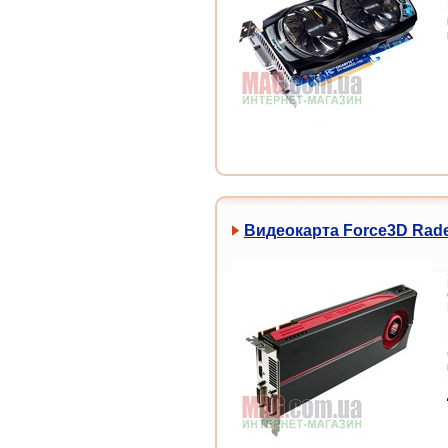
Видеокарта Force3D Rad