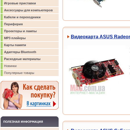
Игровые приставки
Аксессуары для компьютеров
Кабели и переходники
Периферия
Проекторы и лампы
Видеокарта ASUS Radeon
MP3 плейеры
Карты памяти
Адаптеры Bluetooth
Расходные материалы
Новинки
Популярные товары