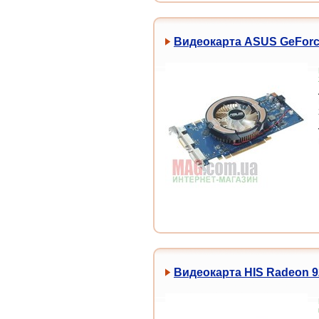
Видеокарта ASUS GeForc
Видеокарта HIS Radeon 9