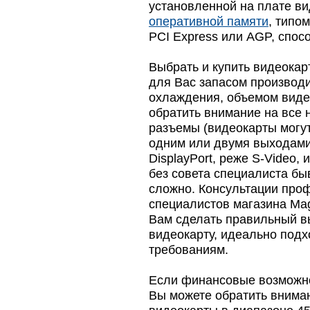
установленной на плате в
оперативной памяти
, типо
PCI Express или AGP, спос
Выбрать и купить видеока
для Вас запасом производи
охлаждения, объемом виде
обратить внимание на все
разъемы (видеокарты могу
одним или двумя выходами
DisplayPort, реже S-Video, и
без совета специалиста бы
сложно. Консультации про
специалистов магазина Ma
Вам сделать правильный в
видеокарту, идеально по
требованиям.
Если финансовые возможно
Вы можете обратить внима