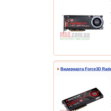
Видеркарта Force3D Rade