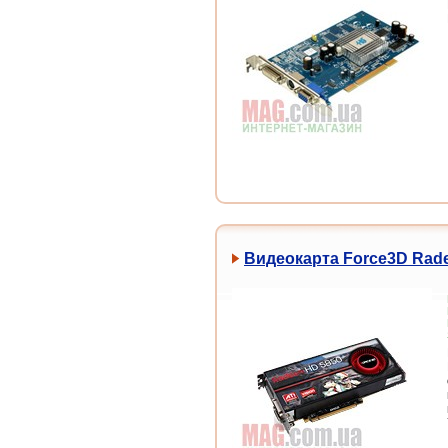
Видеокарта Force3D Rade