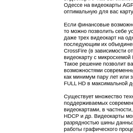
Одессе на видеокарты AGP
оптимальную для вас карту
Если финансовые возможно
то можно позволить себе у
даже трех видеокарт на од
последующим их объединен
CrossFire (в зависимости о
видеокарту с микросхемой 
Такое решение позволит в
возможностями современны
как минимум пару лет или з
FULL HD в максимальной д
Существует множество тех
поддерживаемых совреме
видеокартами, в частности
HDCP и др. Видеокарты мо
разрядностью шины данных
работы графического проц