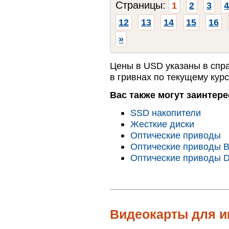
Страницы:
1
2
3
4
12
13
14
15
16
»
Цены в USD указаны в спр
в гривнах по текущему курс
Вас также могут заинтере
SSD накопители
Жесткие диски
Оптические приводы
Оптические приводы B
Оптические приводы
Видеокарты для и