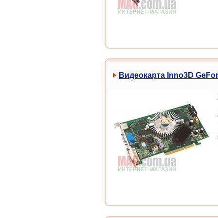
Видеокарта Inno3D GeFor