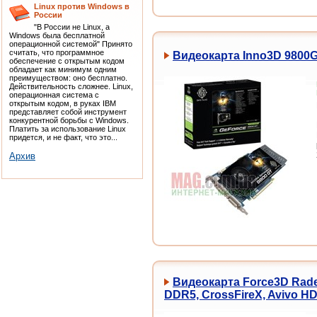
Linux против Windows в
России
"В России не Linux, а
Windows была бесплатной
операционной системой" Принято
считать, что программное
Видеокарта Inno3D 9800GT
обеспечение с открытым кодом
обладает как минимум одним
преимуществом: оно бесплатно.
Действительность сложнее. Linux,
операционная система с
открытым кодом, в руках IBM
представляет собой инструмент
конкурентной борьбы с Windows.
Платить за использование Linux
придется, и не факт, что это...
Архив
Видеокарта Force3D Rade
DDR5, CrossFireX, Avivo H