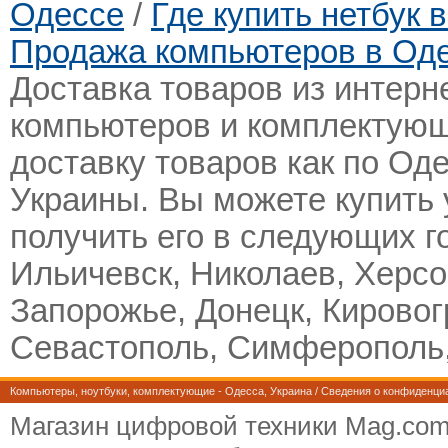
Одессе
/
Где купить нетбук 
Продажа компьютеров в Од
Доставка товаров из интерн
компьютеров и комплектующ
доставку товаров как по Оде
Украины. Вы можете купить 
получить его в следующих г
Ильичевск, Николаев, Херсо
Запорожье, Донецк, Кировогр
Севастополь, Симферополь,
Компьютеры, ноутбуки, комплектующие
- Одесса, Украина /
Сведения о конфиденци
Магазин цифровой техники Mag.com.