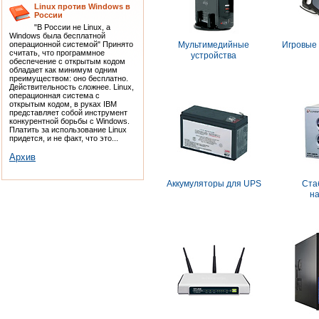
Linux против Windows в
России
"В России не Linux, а
Windows была бесплатной
операционной системой" Принято
Мультимедийные
Игровые
считать, что программное
устройства
обеспечение с открытым кодом
обладает как минимум одним
преимуществом: оно бесплатно.
Действительность сложнее. Linux,
операционная система с
открытым кодом, в руках IBM
представляет собой инструмент
конкурентной борьбы с Windows.
Платить за использование Linux
придется, и не факт, что это...
Архив
Аккумуляторы для UPS
Ста
н