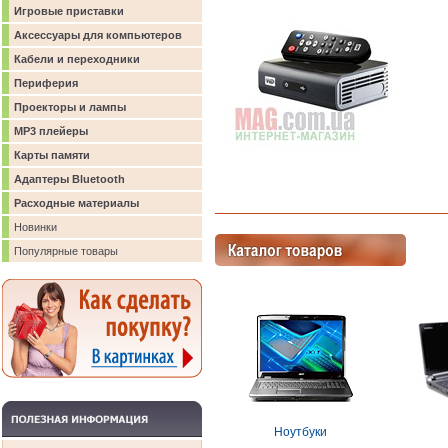
Игровые приставки
Аксессуары для компьютеров
Кабели и переходники
Периферия
Проекторы и лампы
MP3 плейеры
Карты памяти
Адаптеры Bluetooth
Расходные материалы
Новинки
Популярные товары
Ноутбуки