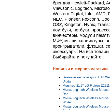
брендов Hewlett-Packard, Ac
Viewsonic, Logitech, Microso
Western Digital, Intel, AMD, 
NEC, Pioneer, Foxconn, Cool
OSZ, Kingston, Hynix, Tran
ноутбуки, нетбуки, процес
винчестеры, модули памяти
МФУ, мыши, клавиатуры, в
проигрыватели, флэшки, с
аксессуары. На все товары
Выбирайте и покупайте!
Новинки интернет-магазина
Внешний жесткий диск 1 Тб We
Digital...
Монитор 21.5" LG Flatron E221
Мышь Logitech Wireless Mouse
Red
Мышь Logitech Wireless Mouse
White
Мышь Logitech Wireless Mouse