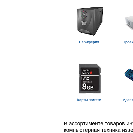
Периферия
Проек
Карты памяти
Адапт
В ассортименте товаров ин
компьютерная техника изв